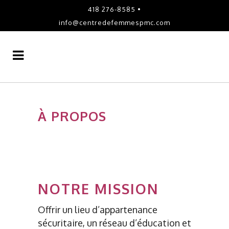
418 276-8585 •
info@centredefemmespmc.com
À PROPOS
NOTRE MISSION
Offrir un lieu d’appartenance
sécuritaire, un réseau d’éducation et