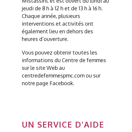
Mistassini, et est ouvert du lundi au
jeudi de 8 h à 12 h et de 13 h à 16 h.
Chaque année, plusieurs
interventions et activités ont
également lieu en dehors des
heures d’ouverture.
Vous pouvez obtenir toutes les
informations du Centre de femmes
sur le site Web au
centredefemmespmc.com ou sur
notre page Facebook.
UN SERVICE D’AIDE