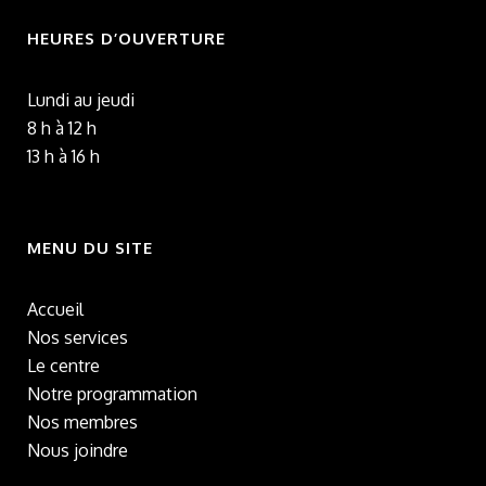
HEURES D’OUVERTURE
Lundi au jeudi
8 h à 12 h
13 h à 16 h
MENU DU SITE
Accueil
Nos services
Le centre
Notre programmation
Nos membres
Nous joindre